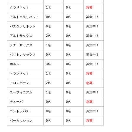
クラリネット
1名
0名
急募！
アルトクラリネット
0名
0名
募集中！
バスクラリネット
0名
0名
募集中！
アルトサックス
2名
0名
募集中！
テナーサックス
1名
0名
募集中！
バリトンサックス
0名
0名
募集中！
ホルン
3名
0名
募集中！
トランペット
1名
0名
急募！
トロンボーン
2名
0名
急募！
ユーフォニアム
1名
0名
募集中！
チューバ
0名
0名
急募！
コントラバス
0名
0名
募集中！
パーカッション
0名
0名
急募！